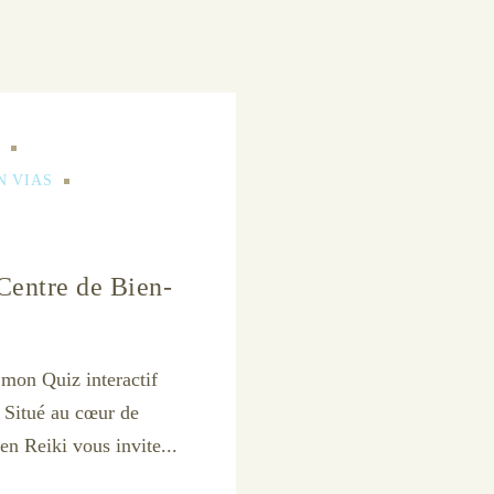
N VIAS
 Centre de Bien-
 mon Quiz interactif
️ Situé au cœur de
en Reiki vous invite...