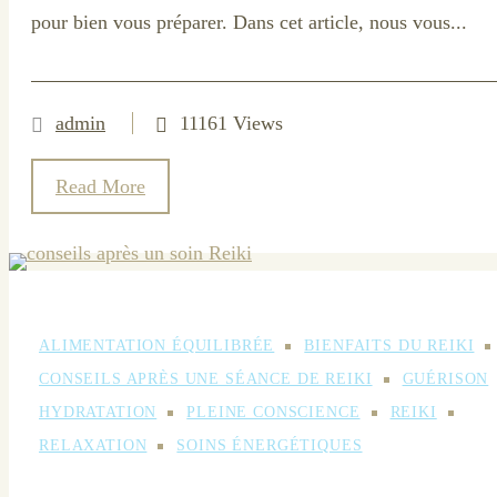
pour bien vous préparer. Dans cet article, nous vous...
admin
11161 Views
Read More
ALIMENTATION ÉQUILIBRÉE
BIENFAITS DU REIKI
CONSEILS APRÈS UNE SÉANCE DE REIKI
GUÉRISON
HYDRATATION
PLEINE CONSCIENCE
REIKI
RELAXATION
SOINS ÉNERGÉTIQUES