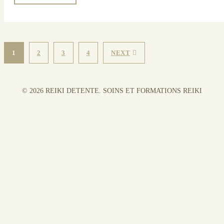
1
2
3
4
NEXT
© 2026 REIKI DETENTE. SOINS ET FORMATIONS REIKI