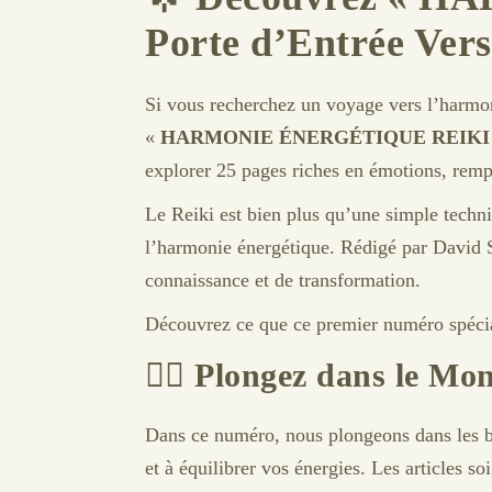
Porte d’Entrée Vers 
Si vous recherchez un voyage vers l’harmon
«
HARMONIE ÉNERGÉTIQUE REIKI
explorer 25 pages riches en émotions, rempli
Le Reiki est bien plus qu’une simple techniq
l’harmonie énergétique. Rédigé par David S
connaissance et de transformation.
Découvrez ce que ce premier numéro spécia
🧘‍♀️ Plongez dans le Mo
Dans ce numéro, nous plongeons dans les ba
et à équilibrer vos énergies. Les articles 