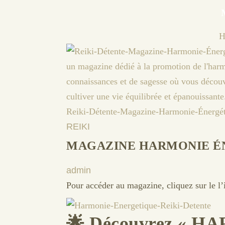
H
REIKI
MAGAZINE HARMONIE É
admin
Pour accéder au magazine, cliquez sur le l
🌟
Découvrez « H