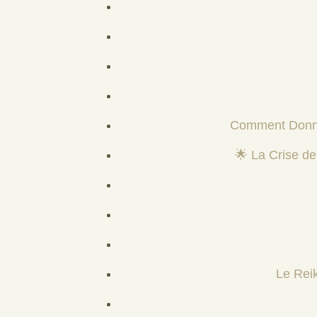
Comment Donner
🌟 La Crise de
Le Reik