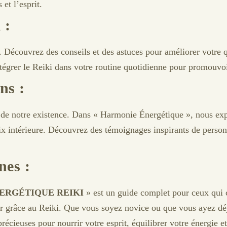
et l’esprit.
 :
 Découvrez des conseils et des astuces pour améliorer votre qu
rer le Reiki dans votre routine quotidienne pour promouvoir
ns :
 de notre existence. Dans « Harmonie Énergétique », nous ex
 paix intérieure. Découvrez des témoignages inspirants de perso
nes :
ERGÉTIQUE REIKI
» est un guide complet pour ceux qui c
ir grâce au Reiki. Que vous soyez novice ou que vous ayez dé
écieuses pour nourrir votre esprit, équilibrer votre énergie et