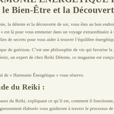
le Bien-Être et la Découvert
ie, la détente et la découverte de soi, vous êtes au bon end
» est là pour vous emmener dans un voyage extraordinaire à 
es de secrets pour vous aider à trouver l’équilibre énergétiqu
ue de guérison. C’est une philosophie de vie qui favorise la g
eitz, un expert de chez Reiki Détente, ce magazine est conçu
l de « Harmonie Énergétique » vous réserve.
nde du Reiki :
ses du Reiki, expliquant ce qu’il est, comment il fonctionne,
soigneusement élaborés vous guideront à travers le processus d