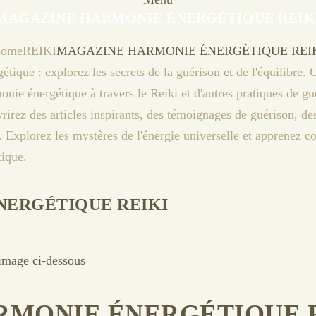
MAGAZINE HARMONIE ÉNERGÉTIQUE REIK
ome
REIKI
MAGAZINE HARMONIE ÉNERGÉTIQUE REI
NERGÉTIQUE REIKI
’image ci-dessous
ARMONIE ÉNERGÉTIQUE RE