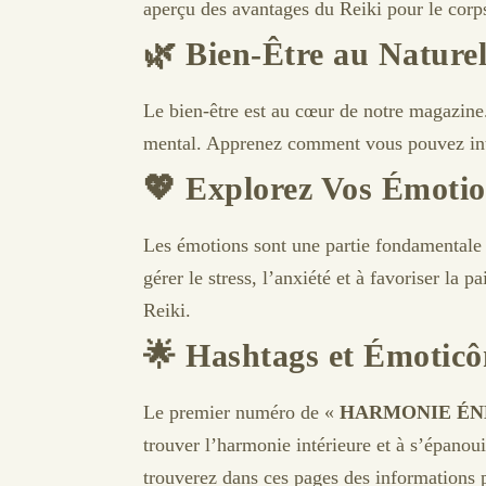
aperçu des avantages du Reiki pour le corps 
🌿 Bien-Être au Naturel
Le bien-être est au cœur de notre magazine.
mental. Apprenez comment vous pouvez intég
💖 Explorez Vos Émotio
Les émotions sont une partie fondamentale
gérer le stress, l’anxiété et à favoriser la
Reiki.
🌟 Hashtags et Émoticô
Le premier numéro de «
HARMONIE ÉN
trouver l’harmonie intérieure et à s’épanou
trouverez dans ces pages des informations pr