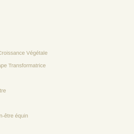
Croissance Végétale
ape Transformatrice
tre
n-être équin