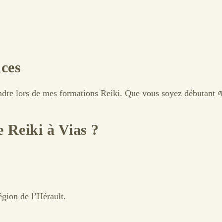
ces
ndre lors de mes formations Reiki. Que vous soyez débutant 
 Reiki à Vias ?
égion de l’Hérault.