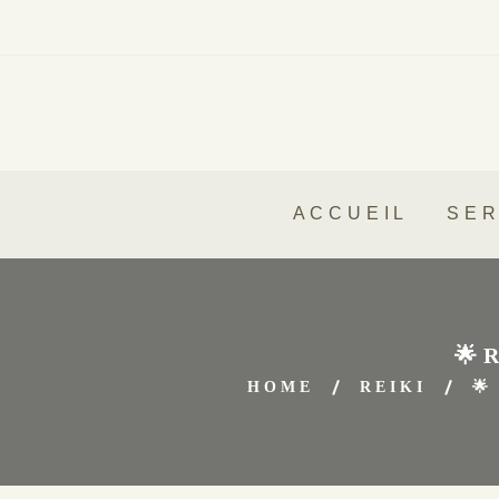
ACCUEIL
SER
🌟 R
HOME
REIKI
🌟