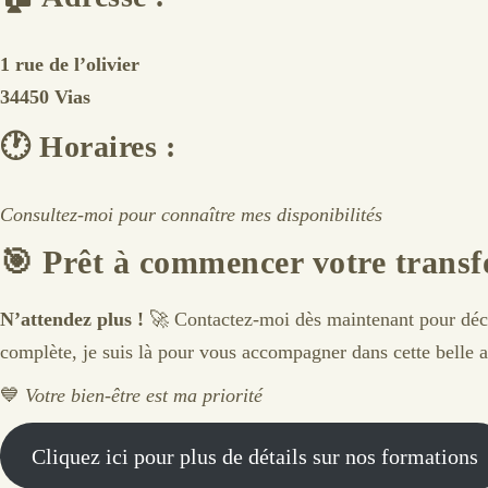
1 rue de l’olivier
34450 Vias
🕐
Horaires :
Consultez-moi pour connaître mes disponibilités
🎯
Prêt à commencer votre transf
N’attendez plus !
🚀 Contactez-moi dès maintenant pour déco
complète, je suis là pour vous accompagner dans cette belle 
💙
Votre bien-être est ma priorité
Cliquez ici pour plus de détails sur nos formations