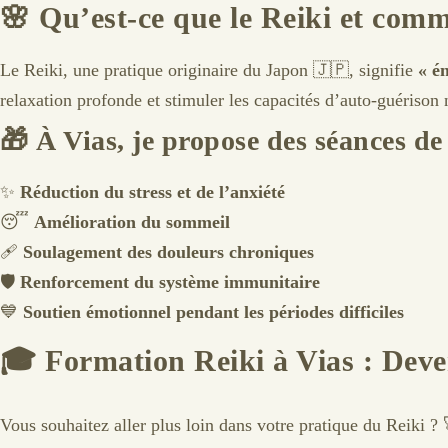
🌸
Qu’est-ce que le Reiki et comm
Le Reiki, une pratique originaire du Japon 🇯🇵, signifie
« én
relaxation profonde et stimuler les capacités d’auto-guérison 
🎁
À Vias, je propose des séances de
✨
Réduction du stress et de l’anxiété
😴
Amélioration du sommeil
🩹
Soulagement des douleurs chroniques
🛡️
Renforcement du système immunitaire
💙
Soutien émotionnel pendant les périodes difficiles
🎓
Formation Reiki à Vias : Deve
Vous souhaitez aller plus loin dans votre pratique du Reiki ?