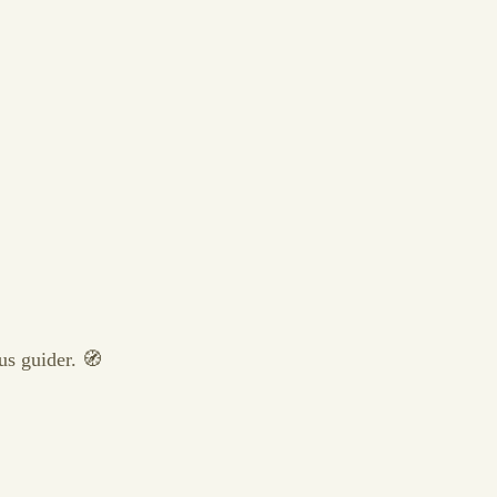
us guider. 🧭