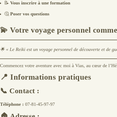
📝
Vous inscrire à une formation
🤔
Poser vos questions
💫
Votre voyage personnel commen
🌟
« Le Reiki est un voyage personnel de découverte et de gu
Commencez votre aventure avec moi à Vias, au cœur de l’Hér
📍
Informations pratiques
📞
Contact :
Téléphone :
07-81-45-97-97
🏠
Adresse :