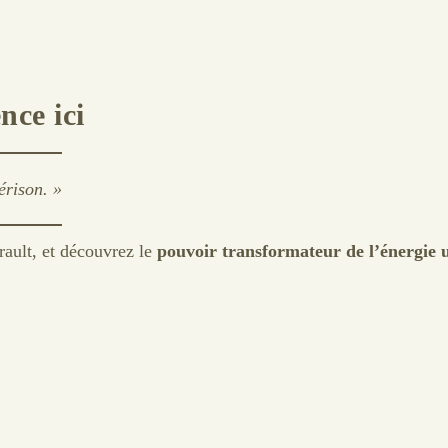
ce ici
érison. »
ault, et découvrez le
pouvoir transformateur de l’énergie u