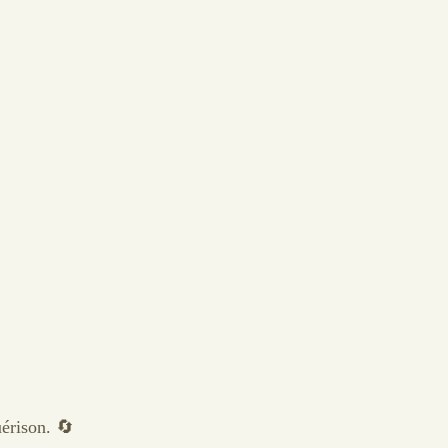
érison. 🔄