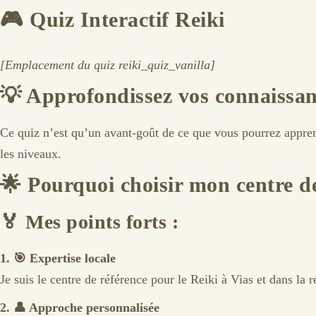
🎮
Quiz Interactif Reiki
[Emplacement du quiz reiki_quiz_vanilla]
💡
Approfondissez vos connaissan
Ce quiz n’est qu’un avant-goût de ce que vous pourrez appre
les niveaux.
🌟
Pourquoi choisir mon centre de
🏅
Mes points forts :
1. 🎯 Expertise locale
Je suis le centre de référence pour le Reiki à Vias et dans la r
2. 👤 Approche personnalisée