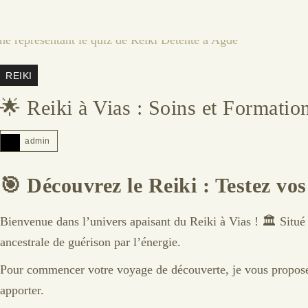
REIKI
🌟 Reiki à Vias : Soins et Formation
admin
🎯
Découvrez le Reiki : Testez vo
Bienvenue dans l’univers apaisant du Reiki à Vias ! 🏛️ Situé
ancestrale de guérison par l’énergie.
Pour commencer votre voyage de découverte, je vous propo
apporter.