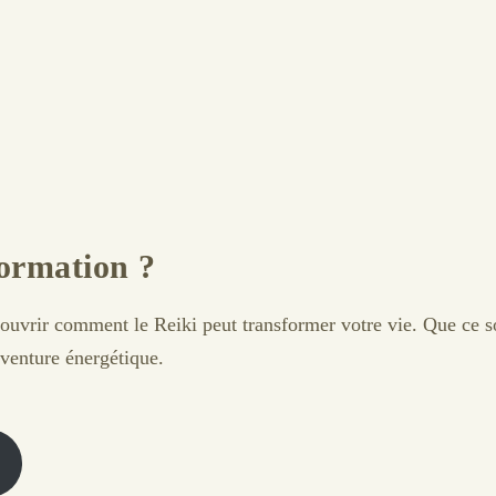
ormation ?
uvrir comment le Reiki peut transformer votre vie. Que ce s
aventure énergétique.