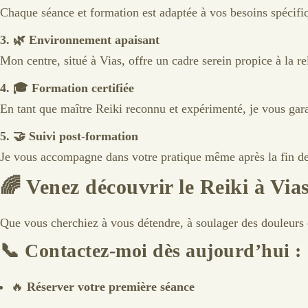
Chaque séance et formation est adaptée à vos besoins spécifi
3. 🌿 Environnement apaisant
Mon centre, situé à Vias, offre un cadre serein propice à la re
4. 🎓 Formation certifiée
En tant que maître Reiki reconnu et expérimenté, je vous gar
5. 🤝 Suivi post-formation
Je vous accompagne dans votre pratique même après la fin de
🌈
Venez découvrir le Reiki à Via
Que vous cherchiez à vous détendre, à soulager des douleurs o
📞
Contactez-moi dès aujourd’hui :
🔥
Réserver votre première séance