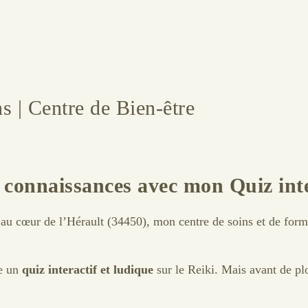
s | Centre de Bien-être
s connaissances avec mon Quiz inte
 au cœur de l’Hérault (34450), mon centre de soins et de form
se un
quiz interactif et ludique
sur le Reiki. Mais avant de pl