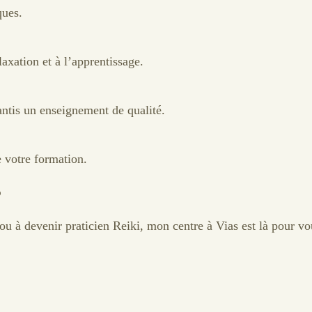
ques.
laxation et à l’apprentissage.
antis un enseignement de qualité.
 votre formation.
s
u à devenir praticien Reiki, mon centre à Vias est là pour vo