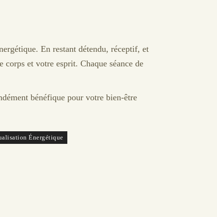
ergétique. En restant détendu, réceptif, et
re corps et votre esprit. Chaque séance de
ondément bénéfique pour votre bien-être
ualisation Énergétique