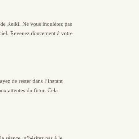
 de Reiki. Ne vous inquiétez pas
 ciel. Revenez doucement à votre
ayez de rester dans l’instant
ux attentes du futur. Cela
a séance, n’hésitez pas à le