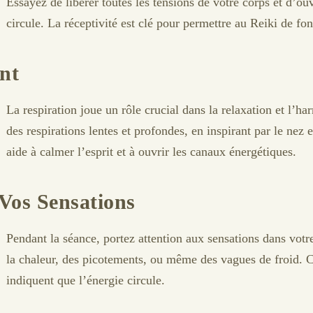
Essayez de libérer toutes les tensions de votre corps et d’ouv
circule. La réceptivité est clé pour permettre au Reiki de fo
nt
La respiration joue un rôle crucial dans la relaxation et l’h
des respirations lentes et profondes, en inspirant par le nez 
aide à calmer l’esprit et à ouvrir les canaux énergétiques.
 Vos Sensations
Pendant la séance, portez attention aux sensations dans votr
la chaleur, des picotements, ou même des vagues de froid. C
indiquent que l’énergie circule.