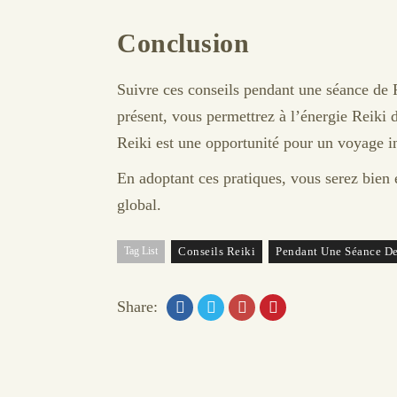
Conclusion
Suivre ces conseils pendant une séance de R
présent, vous permettrez à l’énergie Reiki 
Reiki est une opportunité pour un voyage i
En adoptant ces pratiques, vous serez bien
global.
Tag List
Conseils Reiki
Pendant Une Séance De
Share: