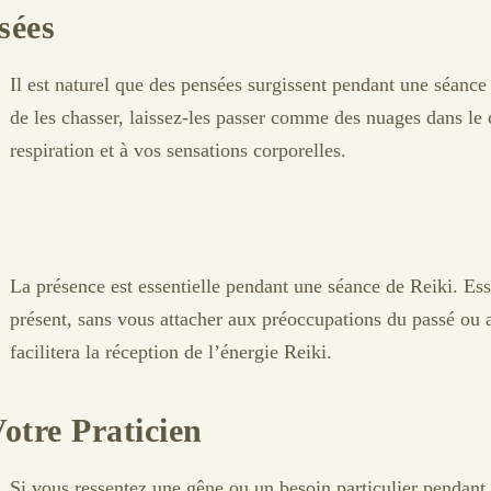
sées
Il est naturel que des pensées surgissent pendant une séance
de les chasser, laissez-les passer comme des nuages dans le
respiration et à vos sensations corporelles.
La présence est essentielle pendant une séance de Reiki. Ess
présent, sans vous attacher aux préoccupations du passé ou a
facilitera la réception de l’énergie Reiki.
tre Praticien
Si vous ressentez une gêne ou un besoin particulier pendant l