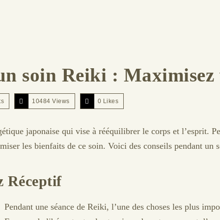
un soin Reiki : Maximisez
ts
10484 Views
0
Likes
tique japonaise qui vise à rééquilibrer le corps et l’esprit. 
er les bienfaits de ce soin. Voici des conseils pendant un so
z Réceptif
Pendant une séance de Reiki, l’une des choses les plus impo