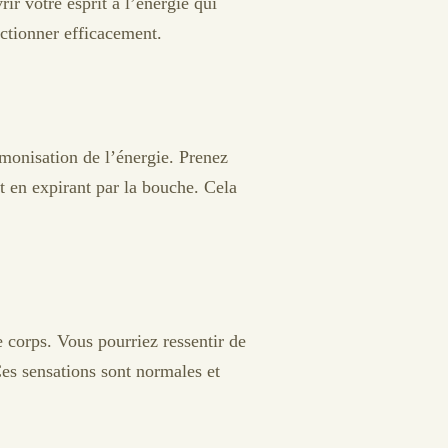
rir votre esprit à l’énergie qui
nctionner efficacement.
armonisation de l’énergie. Prenez
et en expirant par la bouche. Cela
e corps. Vous pourriez ressentir de
es sensations sont normales et