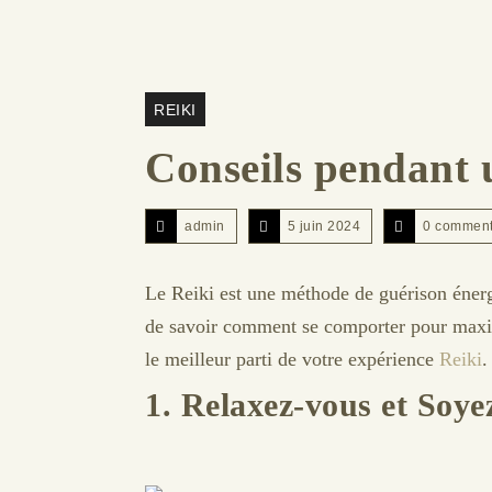
REIKI
Conseils pendant 
admin
5 juin 2024
0 commen
Le Reiki est une méthode de guérison énergé
de savoir comment se comporter pour maximis
le meilleur parti de votre expérience
Reiki
.
1. Relaxez-vous et Soye