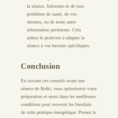
la séance. Informez-le de tout
problème de santé, de vos
attentes, ou de toute autre
information pertinente. Cela
aidera le praticien à adapter la
séance à vos besoins spécifiques.
Conclusion
En suivant ces conseils avant une
séance de Reiki, vous optimiserez votre
préparation et serez dans les meilleures
conditions pour recevoir les bienfaits
de cette pratique énergétique. Prenez le