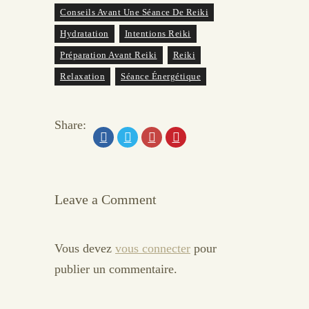
Conseils Avant Une Séance De Reiki
Hydratation
Intentions Reiki
Préparation Avant Reiki
Reiki
Relaxation
Séance Énergétique
Share:
Leave a Comment
Vous devez
vous connecter
pour
publier un commentaire.