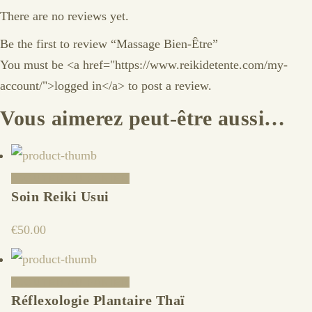
There are no reviews yet.
Be the first to review “Massage Bien-Être”
You must be <a href="https://www.reikidetente.com/my-
account/">logged in</a> to post a review.
Vous aimerez peut-être aussi…
AJOUTER AU PANIER
Soin Reiki Usui
€
50.00
AJOUTER AU PANIER
Réflexologie Plantaire Thaï