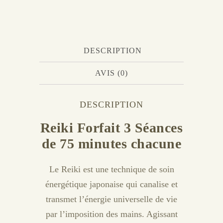
DESCRIPTION
AVIS (0)
DESCRIPTION
Reiki Forfait 3 Séances
de 75 minutes chacune
Le Reiki est une technique de soin
énergétique japonaise qui canalise et
transmet l’énergie universelle de vie
par l’imposition des mains. Agissant