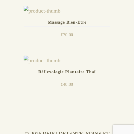
Massage Bien-Être
€
70.00
Réflexologie Plantaire Thaï
€
40.00
© 2026 REIKI DETENTE. SOINS ET