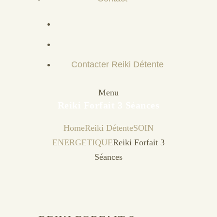
Contacter Reiki Détente
Menu
Reiki Forfait 3 Séances
Home
Reiki Détente
SOIN
ENERGETIQUE
Reiki Forfait 3
Séances
Sale!