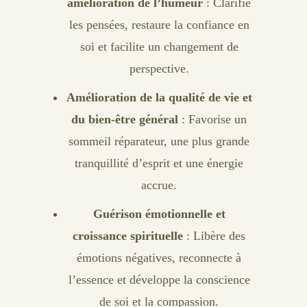
amélioration de l’humeur
: Clarifie
les pensées, restaure la confiance en
soi et facilite un changement de
perspective.
Amélioration de la qualité de vie et
du bien-être général
: Favorise un
sommeil réparateur, une plus grande
tranquillité d’esprit et une énergie
accrue.
Guérison émotionnelle et
croissance spirituelle
: Libère des
émotions négatives, reconnecte à
l’essence et développe la conscience
de soi et la compassion.