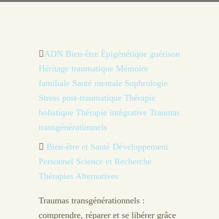
ADN
Bien-être
Épigénétique
guérison
Héritage traumatique
Mémoire
familiale
Santé mentale
Sophrologie
Stress post-traumatique
Thérapie
holistique
Thérapie intégrative
Traumas
transgénérationnels
Bien-être et Santé
Développement
Personnel
Science et Recherche
Thérapies Alternatives
Traumas transgénérationnels :
comprendre, réparer et se libérer grâce