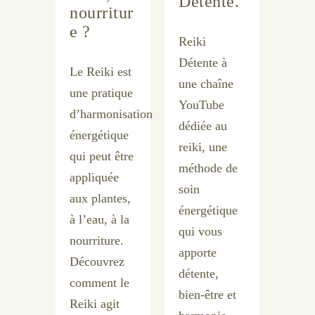
Détente.
nourritur
e ?
Reiki
Détente à
Le Reiki est
une chaîne
une pratique
YouTube
d’harmonisation
dédiée au
énergétique
reiki, une
qui peut être
méthode de
appliquée
soin
aux plantes,
énergétique
à l’eau, à la
qui vous
nourriture.
apporte
Découvrez
détente,
comment le
bien-être et
Reiki agit