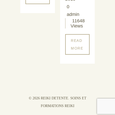
0
admin
11648
Views
READ
MORE
© 2026 REIKI DETENTE. SOINS ET
FORMATIONS REIKI