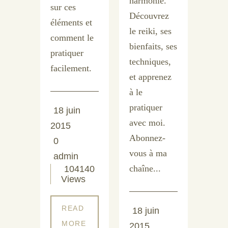
harmonie.
sur ces
Découvrez
éléments et
le reiki, ses
comment le
bienfaits, ses
pratiquer
techniques,
facilement.
et apprenez
à le
pratiquer
18 juin
avec moi.
2015
Abonnez-
0
vous à ma
admin
chaîne...
104140
Views
READ
18 juin
MORE
2015