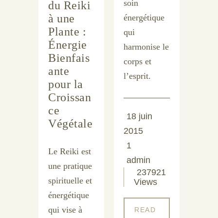
soin
du Reiki
à une
énergétique
Plante :
qui
Énergie
harmonise le
Bienfais
corps et
ante
l’esprit.
pour la
Croissan
ce
18 juin
Végétale
2015
1
Le Reiki est
admin
une pratique
237921
spirituelle et
Views
énergétique
qui vise à
READ