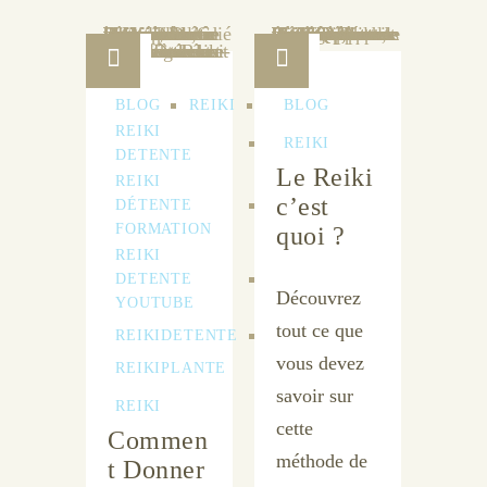
BLOG
REIKI
BLOG
REIKI
REIKI
DETENTE
Le Reiki
REIKI
c’est
DÉTENTE
FORMATION
quoi ?
REIKI
DETENTE
Découvrez
YOUTUBE
tout ce que
REIKIDETENTE
vous devez
REIKIPLANTE
savoir sur
REIKI
cette
Commen
méthode de
t Donner