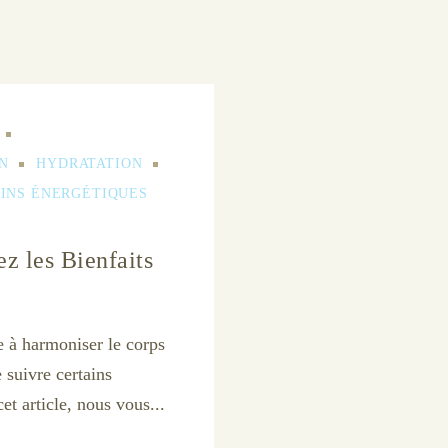
N
HYDRATATION
INS ÉNERGÉTIQUES
z les Bienfaits
e à harmoniser le corps
e suivre certains
et article, nous vous...