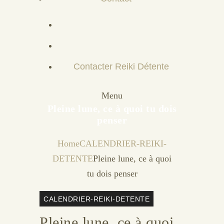
Contacter Reiki Détente
Menu
Pleine lune, ce à quoi tu dois
penser
Home
CALENDRIER-REIKI-
DETENTE
Pleine lune, ce à quoi
tu dois penser
CALENDRIER-REIKI-DETENTE
Pleine lune, ce à quoi