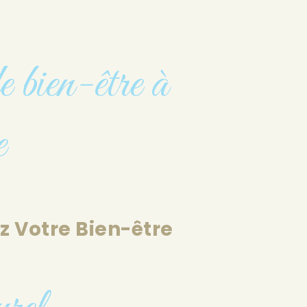
 bien-être à
e
z Votre Bien-être