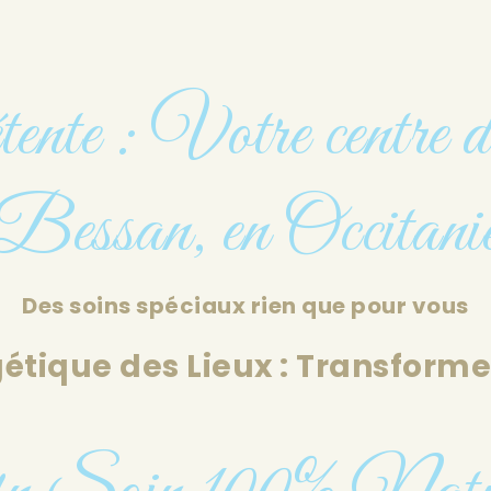
te : Votre centre de
Bessan, en Occitani
Des soins spéciaux rien que pour vous
tique des Lieux : Transforme