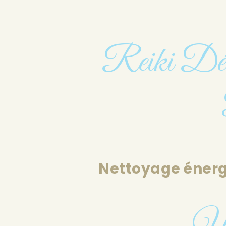
Reiki Déten
Nettoyage énergé