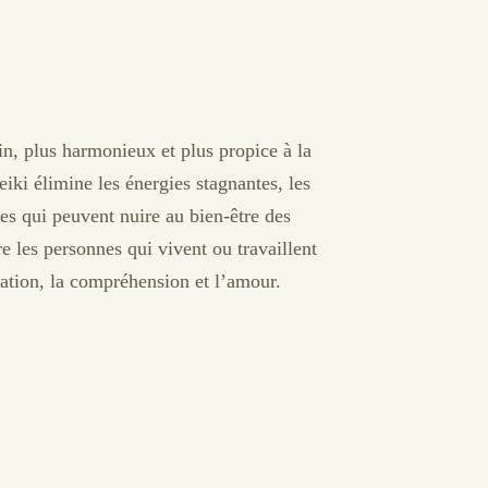
n, plus harmonieux et plus propice à la
 reiki élimine les énergies stagnantes, les
ures qui peuvent nuire au bien-être des
e les personnes qui vivent ou travaillent
cation, la compréhension et l’amour.