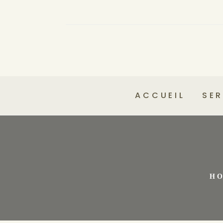
ACCUEIL
SER
H