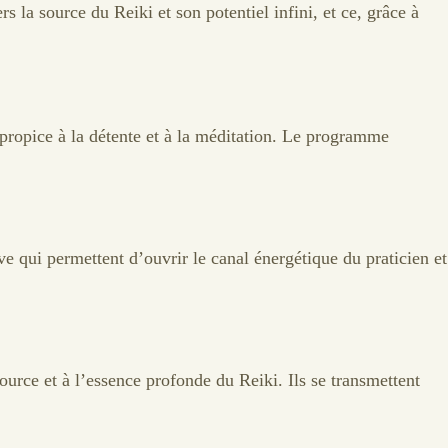
s la source du Reiki et son potentiel infini, et ce, grâce à
ropice à la détente et à la méditation. Le programme
e qui permettent d’ouvrir le canal énergétique du praticien et
source et à l’essence profonde du Reiki. Ils se transmettent