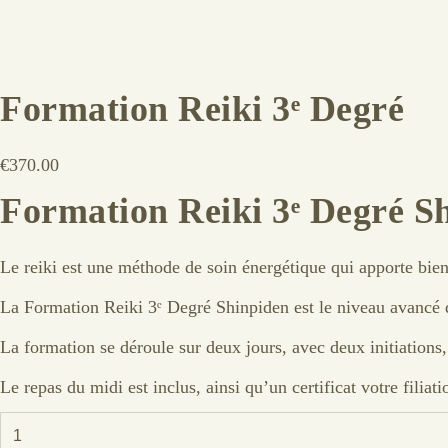
Formation Reiki 3ᵉ Degré
€
370.00
Formation Reiki 3ᵉ Degré S
Le reiki est une méthode de soin énergétique qui apporte bien
La Formation Reiki 3ᵉ Degré Shinpiden est le niveau avancé qu
La formation se déroule sur deux jours, avec deux initiations
Le repas du midi est inclus, ainsi qu’un certificat votre filiati
quantité