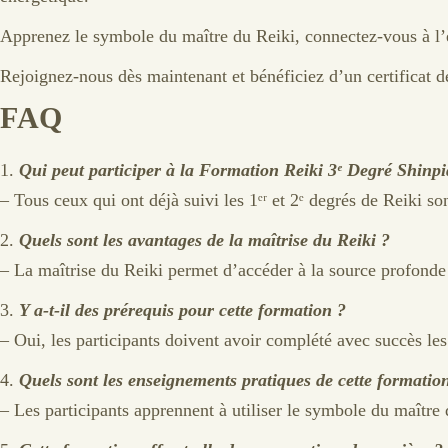
Apprenez le symbole du maître du Reiki, connectez-vous à l’én
Rejoignez-nous dès maintenant et bénéficiez d’un certificat de
FAQ
1.
Qui peut participer à la Formation Reiki 3ᵉ Degré Shinp
– Tous ceux qui ont déjà suivi les 1ᵉʳ et 2ᵉ degrés de Reiki son
2.
Quels sont les avantages de la maîtrise du Reiki ?
– La maîtrise du Reiki permet d’accéder à la source profonde d
3.
Y a-t-il des prérequis pour cette formation ?
– Oui, les participants doivent avoir complété avec succès les 
4.
Quels sont les enseignements pratiques de cette formatio
– Les participants apprennent à utiliser le symbole du maître 