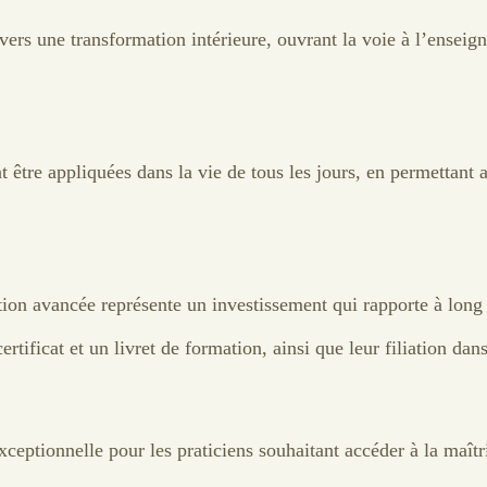
ers une transformation intérieure, ouvrant la voie à l’enseig
tre appliquées dans la vie de tous les jours, en permettant au
tion avancée représente un investissement qui rapporte à long
ertificat et un livret de formation, ainsi que leur filiation dan
eptionnelle pour les praticiens souhaitant accéder à la maîtri