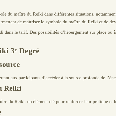
bole du maître du Reiki dans différentes situations, notamment 
permettent de maîtriser le symbole du maître du Reiki et de dé
di dans le tarif. Des possibilités d’hébergement sur place ou à
iki 3ᵉ Degré
 source
ttant aux participants d’accéder à la source profonde de l’éne
u Reiki
ître du Reiki, un élément clé pour renforcer leur pratique et
e