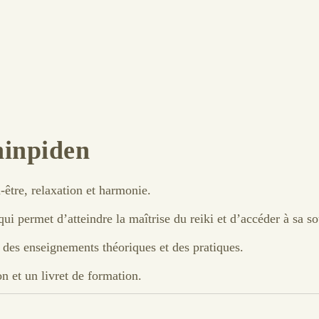
hinpiden
-être, relaxation et harmonie.
i permet d’atteindre la maîtrise du reiki et d’accéder à sa so
, des enseignements théoriques et des pratiques.
on et un livret de formation.