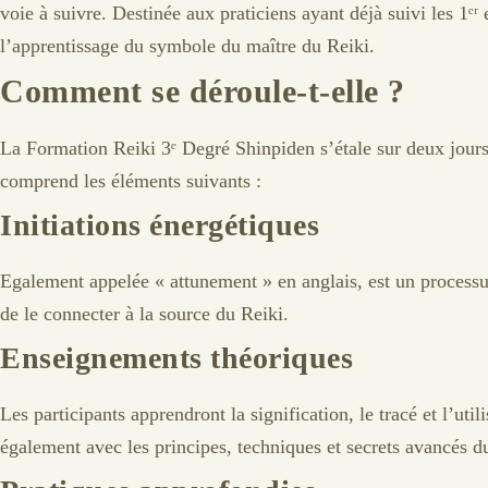
voie à suivre. Destinée aux praticiens ayant déjà suivi les 1ᵉʳ 
l’apprentissage du symbole du maître du Reiki.
Comment se déroule-t-elle ?
La Formation Reiki 3ᵉ Degré Shinpiden s’étale sur deux jour
comprend les éléments suivants :
Initiations énergétiques
Egalement appelée « attunement » en anglais, est un processus
de le connecter à la source du Reiki.
Enseignements théoriques
Les participants apprendront la signification, le tracé et l’ut
également avec les principes, techniques et secrets avancés d