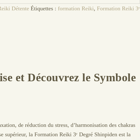
Reiki Détente
Étiquettes :
formation Reiki
,
Formation Reiki 3ᵉ
ise et Découvrez le Symbole
axation, de réduction du stress, d’harmonisation des chakras
se supérieur, la Formation Reiki 3ᵉ Degré Shinpiden est la