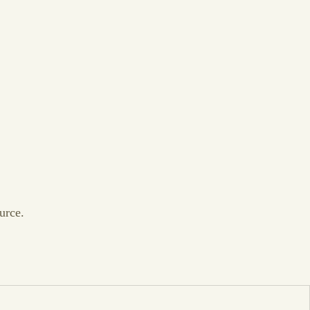
urce.