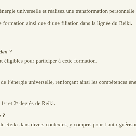
ergie universelle et réalisez une transformation personnelle e
 formation ainsi que d’une filiation dans la lignée du Reiki.
iden ?
t éligibles pour participer à cette formation.
e l’énergie universelle, renforçant ainsi les compétences éner
1ᵉʳ et 2ᵉ degrés de Reiki.
n ?
du Reiki dans divers contextes, y compris pour l’auto-guérison,