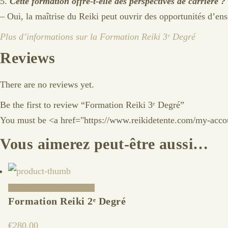
5.
Cette formation offre-t-elle des perspectives de carrière ?
– Oui, la maîtrise du Reiki peut ouvrir des opportunités d’en
Plus d’informations sur la Formation Reiki 3ᵉ Degré
Reviews
There are no reviews yet.
Be the first to review “Formation Reiki 3ᵉ Degré”
You must be <a href="https://www.reikidetente.com/my-accou
Vous aimerez peut-être aussi…
AJOUTER AU PANIER
Formation Reiki 2ᵉ Degré
€
280.00