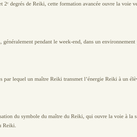
et 2ᵉ degrés de Reiki, cette formation avancée ouvre la voie ver
s, généralement pendant le week-end, dans un environnement p
 par lequel un maître Reiki transmet l’énergie Reiki à un élèv
ilisation du symbole du maître du Reiki, qui ouvre la voie à la 
u Reiki.