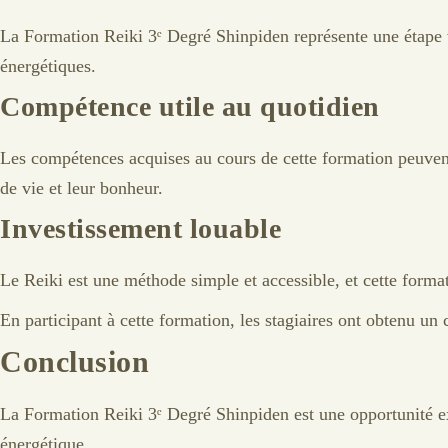
La Formation Reiki 3ᵉ Degré Shinpiden représente une étape v
énergétiques.
Compétence utile au quotidien
Les compétences acquises au cours de cette formation peuvent ê
de vie et leur bonheur.
Investissement louable
Le Reiki est une méthode simple et accessible, et cette forma
En participant à cette formation, les stagiaires ont obtenu un c
Conclusion
La Formation Reiki 3ᵉ Degré Shinpiden est une opportunité exc
énergétique.