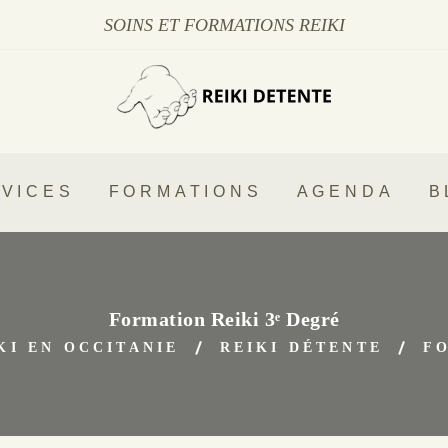
SOINS ET FORMATIONS REIKI
VICES
FORMATIONS
AGENDA
B
Formation Reiki 3ᵉ Degré
KI EN OCCITANIE
REIKI DÉTENTE
F