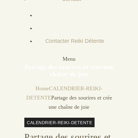
Contacter Reiki Détente
Menu
Partage des sourires et crée une
chaîne de joie
Home
CALENDRIER-REIKI-
DETENTE
Partage des sourires et crée
une chaîne de joie
CALENDRIER-REIKI-DETENTE
Partage des sourires et