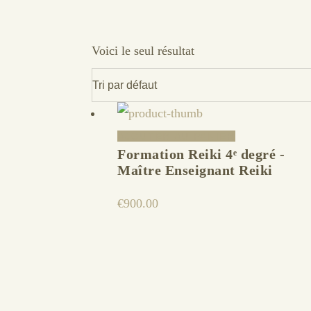
Voici le seul résultat
AJOUTER AU PANIER
Formation Reiki 4ᵉ degré -
Maître Enseignant Reiki
€
900.00