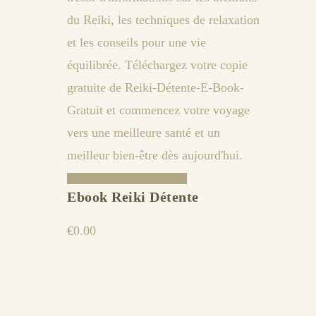
AJOUTER AU PANIER
Ebook Reiki Détente
€
0.00