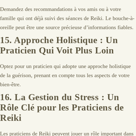
Demandez des recommandations à vos amis ou à votre
famille qui ont déjà suivi des séances de Reiki. Le bouche-à-
oreille peut être une source précieuse d’informations fiables.
15.
Approche Holistique : Un
Praticien Qui Voit Plus Loin
Optez pour un praticien qui adopte une approche holistique
de la guérison, prenant en compte tous les aspects de votre
bien-être.
16.
La Gestion du Stress : Un
Rôle Clé pour les Praticiens de
Reiki
Les praticiens de Reiki peuvent jouer un rôle important dans